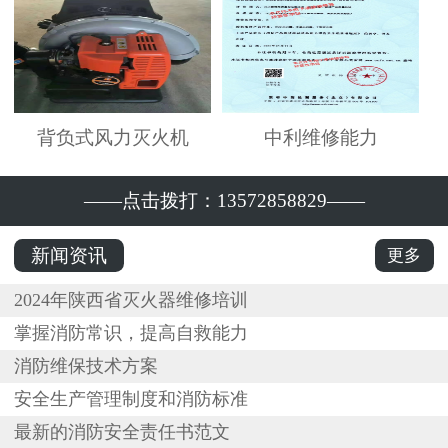
背负式风力灭火机
中利维修能力
——点击拨打：13572858829——
新闻资讯
更多
2024年陕西省灭火器维修培训
掌握消防常识，提高自救能力
消防维保技术方案
安全生产管理制度和消防标准
最新的消防安全责任书范文