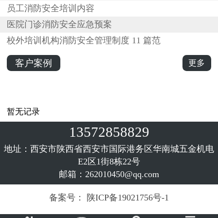
员工消防安全培训内容
医院门诊消防安全应急预案
校外培训机构消防安全管理制度 11 篇范
客户案例
更多
暂无记录
13572858829
地址：西安市陕西省西安市国际港务区华南城五金机电
E2区1街8栋22号
邮箱：262010450@qq.com
备案号：
陕ICP备19021756号-1